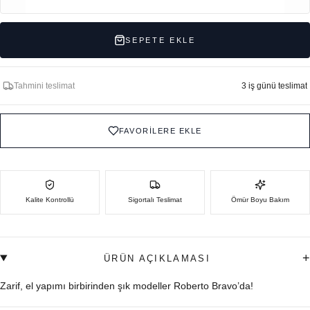
SEPETE EKLE
Tahmini teslimat
3 iş günü teslimat
FAVORİLERE EKLE
Kalite Kontrollü
Sigortalı Teslimat
Ömür Boyu Bakım
+
ÜRÜN AÇIKLAMASI
Zarif, el yapımı birbirinden şık modeller Roberto Bravo’da!