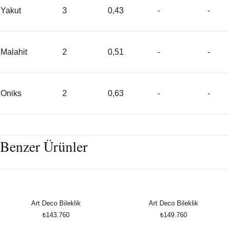
Yakut
3
0,43
-
-
Malahit
2
0,51
-
-
Oniks
2
0,63
-
-
Benzer Ürünler
Art Deco Bileklik
Art Deco Bileklik
₺143.760
₺149.760