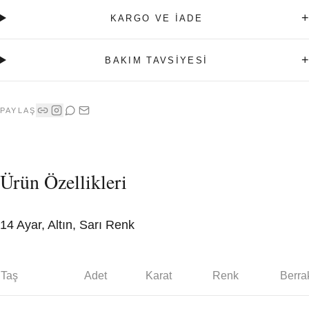
+
KARGO VE İADE
+
BAKIM TAVSİYESİ
PAYLAŞ
Ürün Özellikleri
14 Ayar, Altın, Sarı Renk
Taş
Adet
Karat
Renk
Berrak