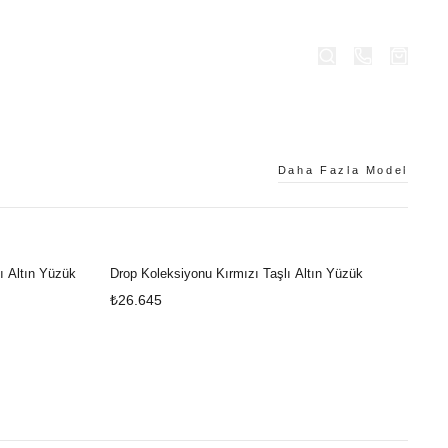
ÜŞ
MAĞAZALAR
Daha Fazla Model
ı Altın Yüzük
Drop Koleksiyonu Kırmızı Taşlı Altın Yüzük
₺26.645