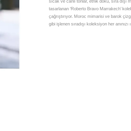
sıcak ve canlı tonlar, etnik doku, sıra dışı 
tasarlanan ‘Roberto Bravo Marrakech’ kolek
çağrıştırıyor. Moroc mimarisi ve barok çizgi
gibi işlenen sıradışı koleksiyon her anınızı ıs