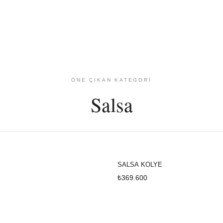
ÖNE ÇIKAN KATEGORİ
Salsa
SALSA KOLYE
₺369.600
KEŞFET