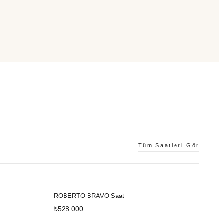
Bileklik
Tüm Saatleri Gör
ROBERTO BRAVO Saat
₺528.000