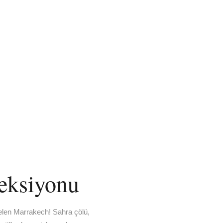
eksiyonu
 gelen Marrakech! Sahra çölü,