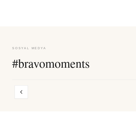
SOSYAL MEDYA
#bravomoments