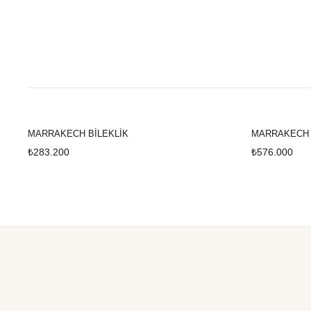
MARRAKECH BİLEKLİK
MARRAKECH
₺283.200
₺576.000