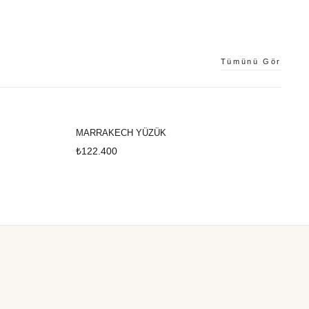
Tümünü Gör
MARRAKECH YÜZÜK
₺122.400