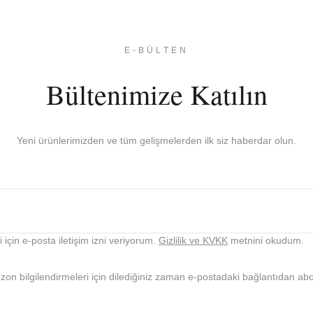
E-BÜLTEN
Bültenimize Katılın
Yeni ürünlerimizden ve tüm gelişmelerden ilk siz haberdar olun.
için e-posta iletişim izni veriyorum.
Gizlilik ve KVKK
metnini okudum.
n bilgilendirmeleri için dilediğiniz zaman e-postadaki bağlantıdan abone