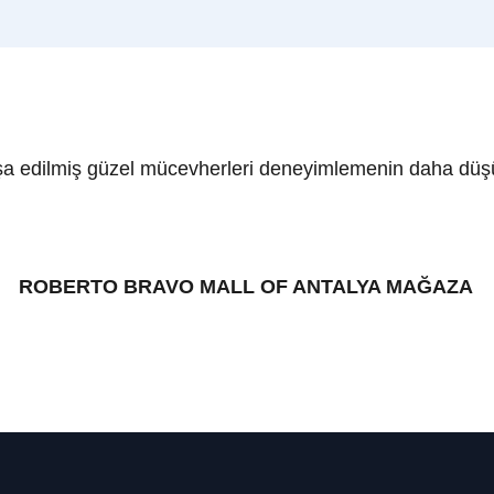
nşa edilmiş güzel mücevherleri deneyimlemenin daha düşün
ROBERTO BRAVO MALL OF ANTALYA MAĞAZA