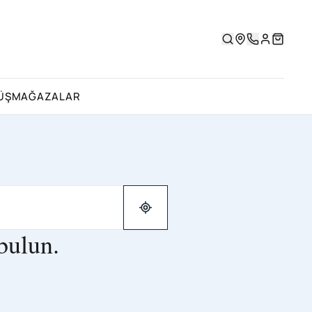
ÜŞ
MAĞAZALAR
bulun.