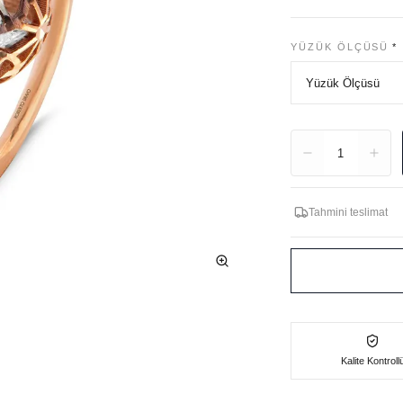
YÜZÜK ÖLÇÜSÜ
*
Adet
1
Tahmini teslimat
Kalite Kontroll