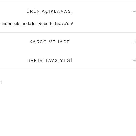
+
ÜRÜN AÇIKLAMASI
birinden şık modeller Roberto Bravo’da!
+
KARGO VE İADE
+
BAKIM TAVSİYESİ