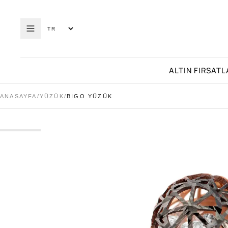
ALTIN FIRSATL
ANASAYFA
/
YÜZÜK
/
BIGO YÜZÜK