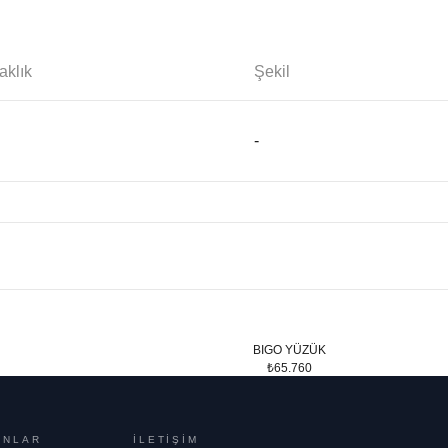
aklık
Şekil
-
BIGO YÜZÜK
₺65.760
ONLAR
İLETİŞİM