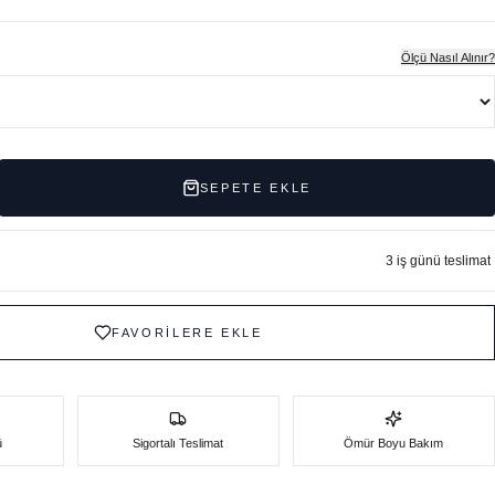
Ölçü Nasıl Alınır?
SEPETE EKLE
3 iş günü teslimat
FAVORİLERE EKLE
ü
Sigortalı Teslimat
Ömür Boyu Bakım