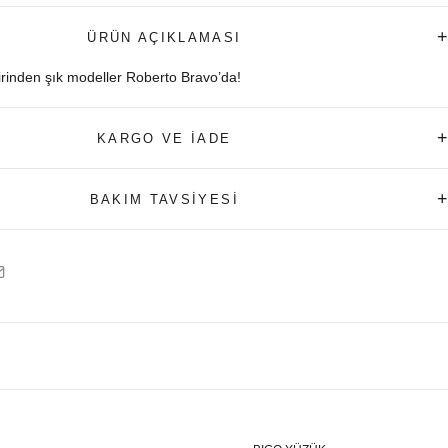
+
ÜRÜN AÇIKLAMASI
birinden şık modeller Roberto Bravo’da!
+
KARGO VE İADE
+
BAKIM TAVSİYESİ