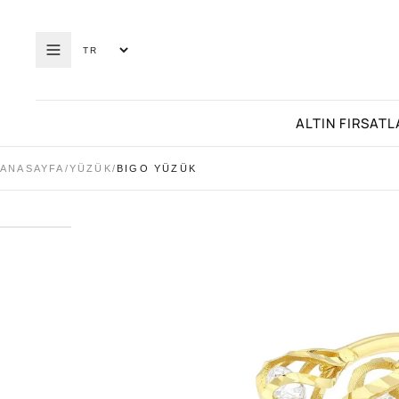
ALTIN FIRSATL
ANASAYFA
/
YÜZÜK
/
BIGO YÜZÜK