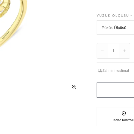
YÜZÜK ÖLÇÜSÜ
*
Adet
1
Tahmini teslimat
Kalite Kontroll