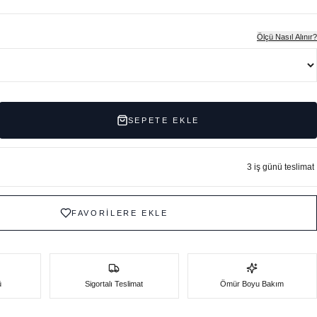
Ölçü Nasıl Alınır?
SEPETE EKLE
3 iş günü teslimat
FAVORİLERE EKLE
ü
Sigortalı Teslimat
Ömür Boyu Bakım