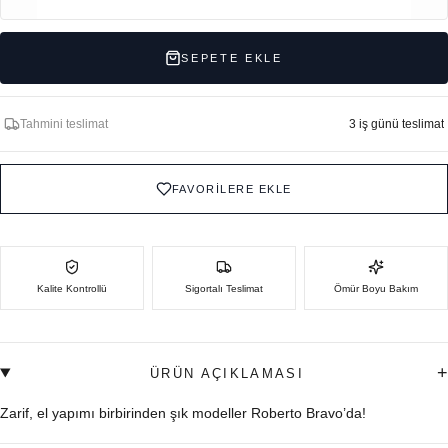
SEPETE EKLE
Tahmini teslimat
3 iş günü teslimat
FAVORİLERE EKLE
Kalite Kontrollü
Sigortalı Teslimat
Ömür Boyu Bakım
+
ÜRÜN AÇIKLAMASI
Zarif, el yapımı birbirinden şık modeller Roberto Bravo’da!