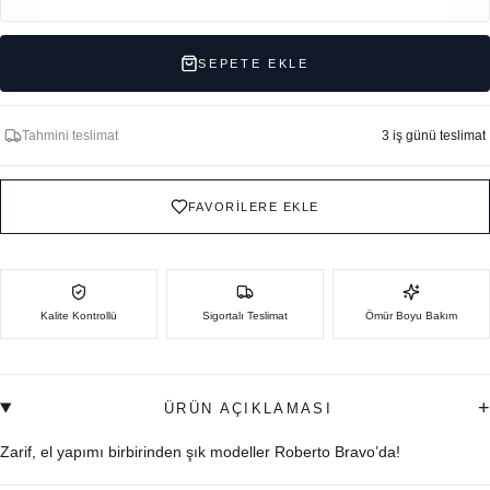
SEPETE EKLE
Tahmini teslimat
3 iş günü teslimat
FAVORİLERE EKLE
Kalite Kontrollü
Sigortalı Teslimat
Ömür Boyu Bakım
+
ÜRÜN AÇIKLAMASI
Zarif, el yapımı birbirinden şık modeller Roberto Bravo’da!