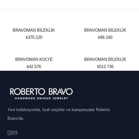
BRAVOMAN BİLEKLİK
BRAVOMAN BİLEKLİK
₺375.120
₺96.240
BRAVOMAN KOLYE
BRAVOMAN BİLEKLİK
₺42.576
₺512.736
Yeni koleksiyonlar, özel seçkiler ve kampanyalar Roberto
Bravo'da.