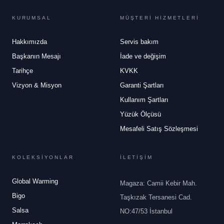
KURUMSAL
MÜŞTERİ HİZMETLERİ
Hakkımızda
Servis bakım
Başkanın Mesajı
İade ve değişim
Tarihçe
KVKK
Vizyon & Misyon
Garanti Şartları
Kullanım Şartları
Yüzük Ölçüsü
Mesafeli Satış Sözleşmesi
KOLEKSİYONLAR
İLETİŞİM
Global Warming
Magaza: Camii Kebir Mah.
Bigo
Taşkızak Tersanesi Cad.
Salsa
NO:47/53 İstanbul