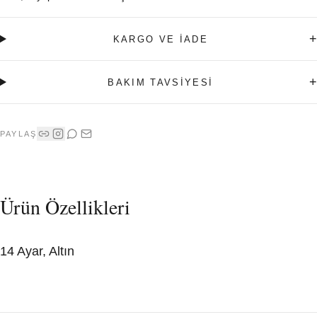
+
KARGO VE İADE
+
BAKIM TAVSİYESİ
PAYLAŞ
Ürün Özellikleri
14 Ayar, Altın