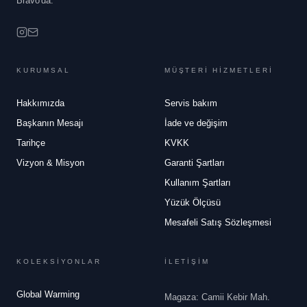
Bravo'da.
KURUMSAL
MÜŞTERİ HİZMETLERİ
Hakkımızda
Servis bakım
Başkanın Mesajı
İade ve değişim
Tarihçe
KVKK
Vizyon & Misyon
Garanti Şartları
Kullanım Şartları
Yüzük Ölçüsü
Mesafeli Satış Sözleşmesi
KOLEKSİYONLAR
İLETİŞİM
Global Warming
Magaza: Camii Kebir Mah.