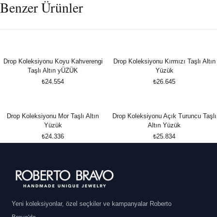
Benzer Ürünler
Drop Koleksiyonu Koyu Kahverengi
Drop Koleksiyonu Kırmızı Taşlı Altın
Taşlı Altın yÜZÜK
Yüzük
₺24.554
₺26.645
Drop Koleksiyonu Mor Taşlı Altın
Drop Koleksiyonu Açık Turuncu Taşlı
Yüzük
Altın Yüzük
₺24.336
₺25.834
Yeni koleksiyonlar, özel seçkiler ve kampanyalar Roberto