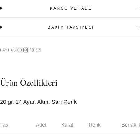
+
KARGO VE İADE
+
BAKIM TAVSİYESİ
PAYLAŞ
Ürün Özellikleri
20 gr, 14 Ayar, Altın, Sarı Renk
Taş
Adet
Karat
Renk
Berraklı