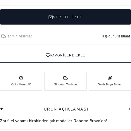
SEPETE EKLE
Tahmini teslimat
3 iş günü teslimat
FAVORİLERE EKLE
Kalite Kontrollü
Sigortalı Teslimat
Ömür Boyu Bakım
+
ÜRÜN AÇIKLAMASI
Zarif, el yapımı birbirinden şık modeller Roberto Bravo’da!