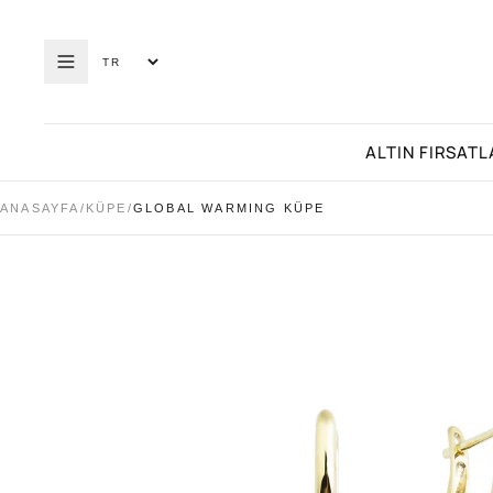
ALTIN FIRSATL
ANASAYFA
/
KÜPE
/
GLOBAL WARMING KÜPE