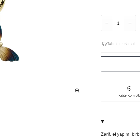
Adet
1
Tahmini teslimat
Kalite Kontroll
Zarif, el yapımı bir