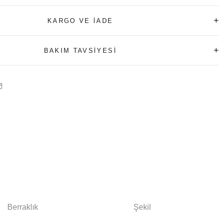
+
KARGO VE İADE
+
BAKIM TAVSİYESİ
Berraklık
Şekil