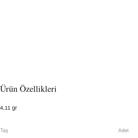
Ürün Özellikleri
4,11 gr
Taş
Adet