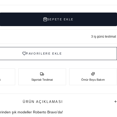
SEPETE EKLE
3 iş günü teslimat
FAVORİLERE EKLE
ü
Sigortalı Teslimat
Ömür Boyu Bakım
+
ÜRÜN AÇIKLAMASI
birinden şık modeller Roberto Bravo’da!