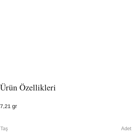
Ürün Özellikleri
7,21 gr
Taş
Adet