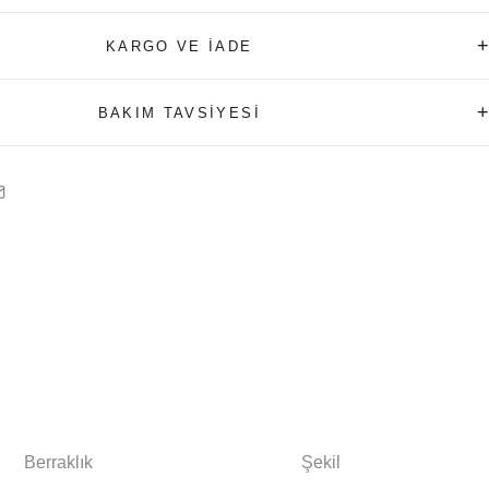
+
KARGO VE İADE
+
BAKIM TAVSİYESİ
Berraklık
Şekil