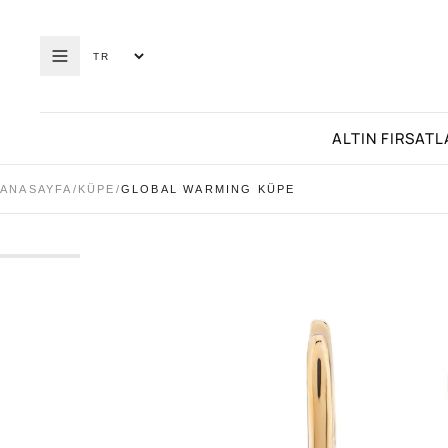
ALTIN FIRSATL
ANASAYFA
/
KÜPE
/
GLOBAL WARMING KÜPE