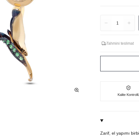
Adet
1
Tahmini teslimat
Kalite Kontroll
Zarif, el yapımı bir