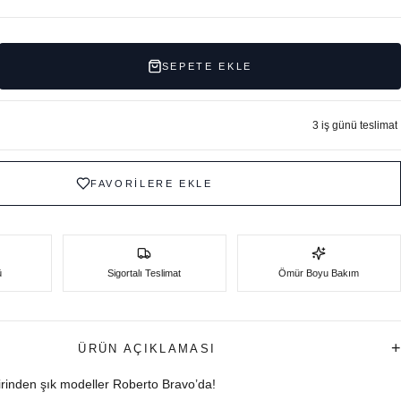
SEPETE EKLE
3 iş günü teslimat
FAVORİLERE EKLE
ü
Sigortalı Teslimat
Ömür Boyu Bakım
+
ÜRÜN AÇIKLAMASI
birinden şık modeller Roberto Bravo’da!