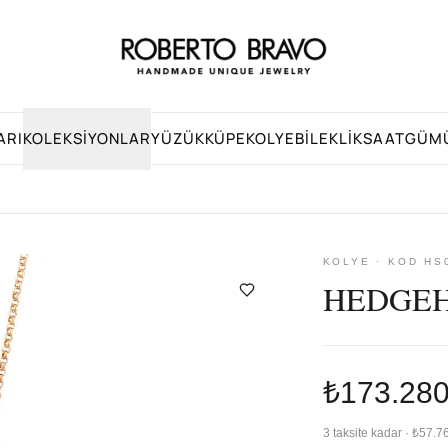
ARI
KOLEKSIYONLAR
YÜZÜK
KÜPE
KOLYE
BILEKLIK
SAAT
GÜM
KOLYE · KOD HS
HEDGEH
₺173.28
3 taksite kadar · ₺57.7