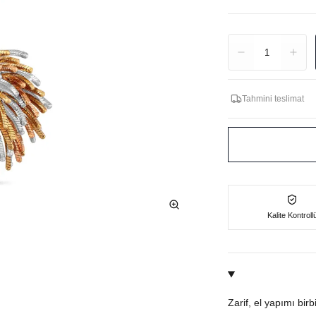
Adet
1
Tahmini teslimat
Kalite Kontroll
Zarif, el yapımı bir