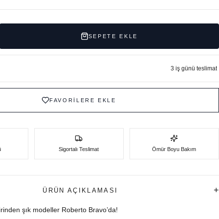
SEPETE EKLE
3 iş günü teslimat
FAVORİLERE EKLE
ü
Sigortalı Teslimat
Ömür Boyu Bakım
+
ÜRÜN AÇIKLAMASI
birinden şık modeller Roberto Bravo’da!