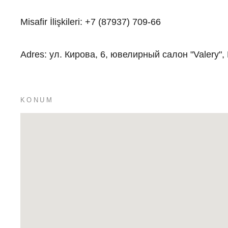
Misafir İlişkileri
:
+7 (87937) 709-66
Adres
:
ул. Кирова, 6, ювелирный салон "Valery
KONUM