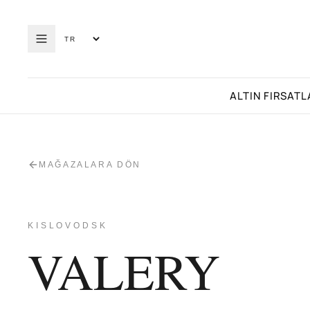
ALTIN FIRSATL
MAĞAZALARA DÖN
KISLOVODSK
VALERY