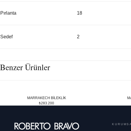
Pırlanta
18
Sedef
2
Benzer Ürünler
MARRAKECH BİLEKLİK
M
₺283.200
KURUMS