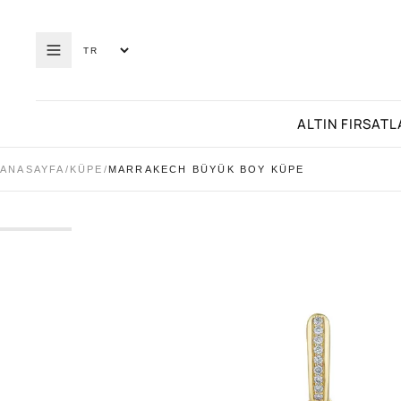
ALTIN FIRSATL
ANASAYFA
/
KÜPE
/
MARRAKECH BÜYÜK BOY KÜPE