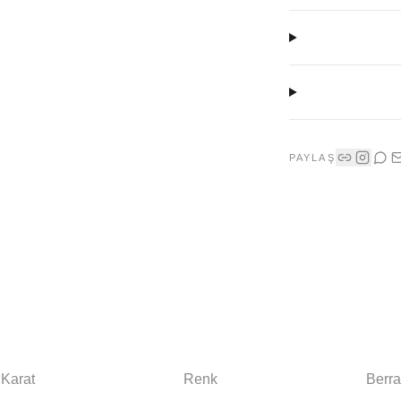
PAYLAŞ
Karat
Renk
Berra