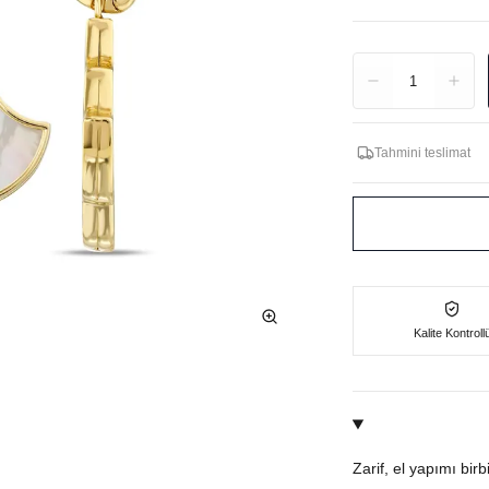
Adet
1
Tahmini teslimat
Kalite Kontroll
Zarif, el yapımı bir