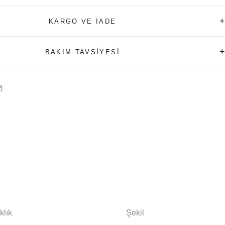
+
KARGO VE İADE
+
BAKIM TAVSİYESİ
klık
Şekil