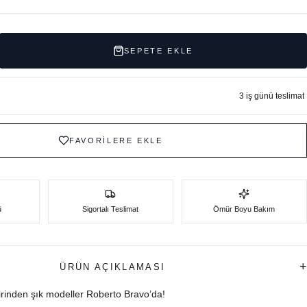
SEPETE EKLE
3 iş günü teslimat
FAVORİLERE EKLE
ü
Sigortalı Teslimat
Ömür Boyu Bakım
+
ÜRÜN AÇIKLAMASI
birinden şık modeller Roberto Bravo’da!