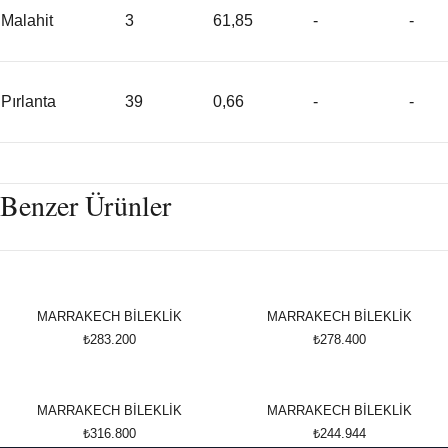
Malahit
3
61,85
-
-
Pırlanta
39
0,66
-
-
Benzer Ürünler
MARRAKECH BİLEKLİK
MARRAKECH BİLEKLİK
₺283.200
₺278.400
MARRAKECH BİLEKLİK
MARRAKECH BİLEKLİK
₺316.800
₺244.944