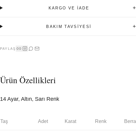
+
KARGO VE İADE
+
BAKIM TAVSİYESİ
PAYLAŞ
Ürün Özellikleri
14 Ayar, Altın, Sarı Renk
Taş
Adet
Karat
Renk
Berra