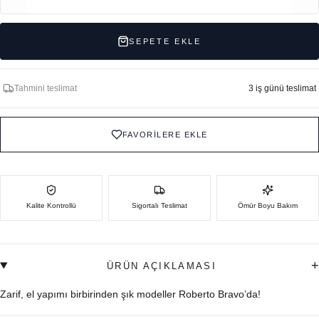
SEPETE EKLE
Tahmini teslimat
3 iş günü teslimat
FAVORİLERE EKLE
Kalite Kontrollü
Sigortalı Teslimat
Ömür Boyu Bakım
+
ÜRÜN AÇIKLAMASI
Zarif, el yapımı birbirinden şık modeller Roberto Bravo’da!