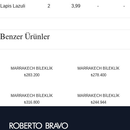
Lapis Lazuli
2
3,99
-
-
Benzer Ürünler
MARRAKECH BİLEKLİK
MARRAKECH BİLEKLİK
₺283.200
₺278.400
MARRAKECH BİLEKLİK
MARRAKECH BİLEKLİK
₺316.800
₺244.944