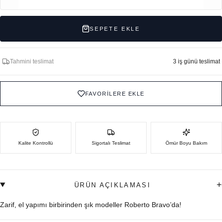
SEPETE EKLE
Tahmini teslimat
3 iş günü teslimat
FAVORİLERE EKLE
Kalite Kontrollü
Sigortalı Teslimat
Ömür Boyu Bakım
+
ÜRÜN AÇIKLAMASI
Zarif, el yapımı birbirinden şık modeller Roberto Bravo’da!