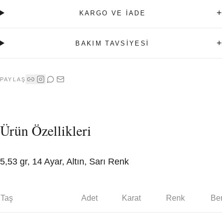
+
KARGO VE İADE
+
BAKIM TAVSİYESİ
PAYLAŞ
Ürün Özellikleri
5,53 gr, 14 Ayar, Altın, Sarı Renk
Taş
Adet
Karat
Renk
Ber