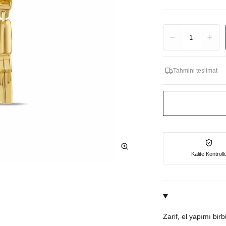
Adet
1
Tahmini teslimat
Kalite Kontroll
Zarif, el yapımı bir