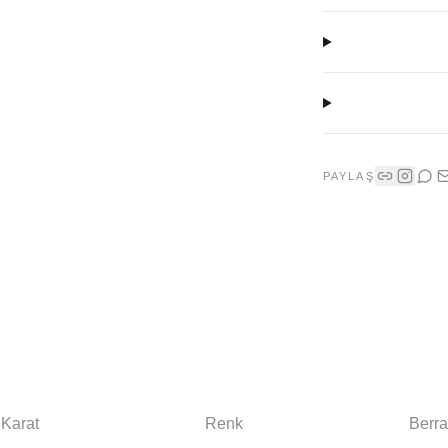
PAYLAŞ
Karat
Renk
Berra