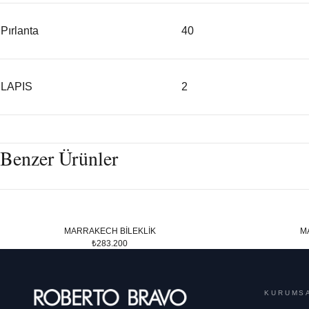
Pırlanta
40
LAPIS
2
Benzer Ürünler
MARRAKECH BİLEKLİK
M
₺283.200
KURUMS