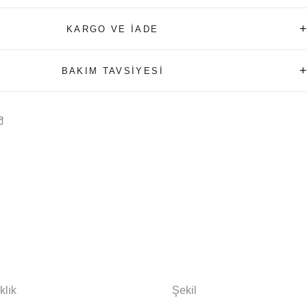
+
KARGO VE İADE
+
BAKIM TAVSİYESİ
klık
Şekil