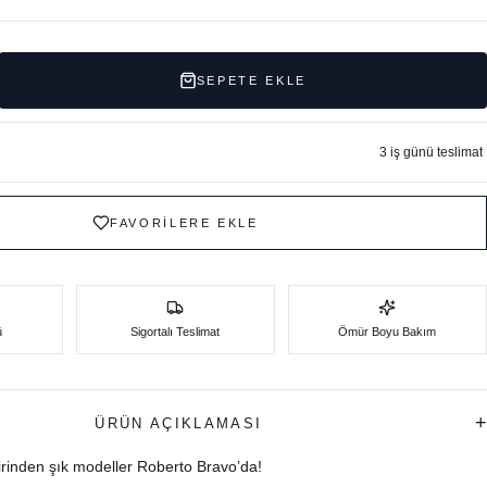
SEPETE EKLE
3 iş günü teslimat
FAVORİLERE EKLE
ü
Sigortalı Teslimat
Ömür Boyu Bakım
+
ÜRÜN AÇIKLAMASI
birinden şık modeller Roberto Bravo’da!