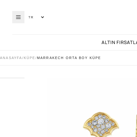
ALTIN FIRSATL
ANASAYFA
/
KÜPE
/
MARRAKECH ORTA BOY KÜPE