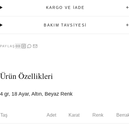
+
KARGO VE İADE
+
BAKIM TAVSİYESİ
PAYLAŞ
Ürün Özellikleri
4 gr, 18 Ayar, Altın, Beyaz Renk
Taş
Adet
Karat
Renk
Berrak