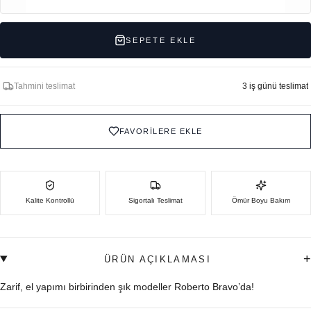
SEPETE EKLE
Tahmini teslimat
3 iş günü teslimat
FAVORİLERE EKLE
Kalite Kontrollü
Sigortalı Teslimat
Ömür Boyu Bakım
+
ÜRÜN AÇIKLAMASI
Zarif, el yapımı birbirinden şık modeller Roberto Bravo’da!