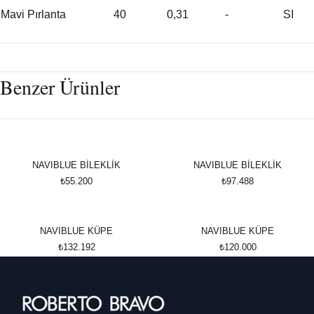
Mavi Pırlanta
40
0,31
-
SI
Benzer Ürünler
NAVIBLUE BİLEKLİK
NAVIBLUE BİLEKLİK
₺55.200
₺97.488
NAVIBLUE KÜPE
NAVIBLUE KÜPE
₺132.192
₺120.000