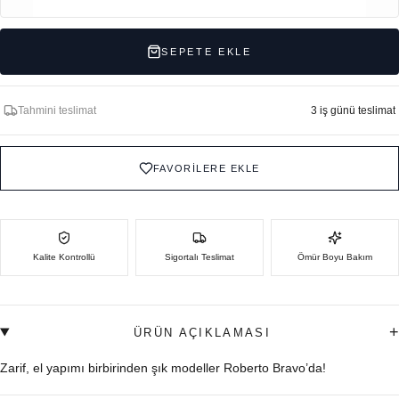
SEPETE EKLE
Tahmini teslimat
3 iş günü teslimat
FAVORİLERE EKLE
Kalite Kontrollü
Sigortalı Teslimat
Ömür Boyu Bakım
+
ÜRÜN AÇIKLAMASI
Zarif, el yapımı birbirinden şık modeller Roberto Bravo’da!