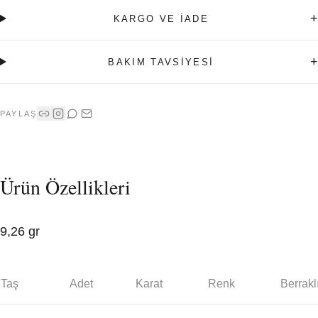
+
KARGO VE İADE
+
BAKIM TAVSİYESİ
PAYLAŞ
Ürün Özellikleri
9,26 gr
Taş
Adet
Karat
Renk
Berrakl