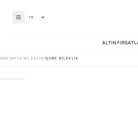
ALTIN FIRSATL
ANASAYFA
/
BILEKLIK
/
QUBE BİLEKLİK