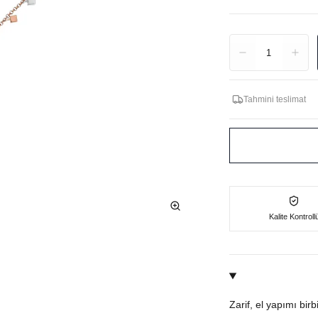
Adet
1
Tahmini teslimat
Kalite Kontroll
Zarif, el yapımı bir