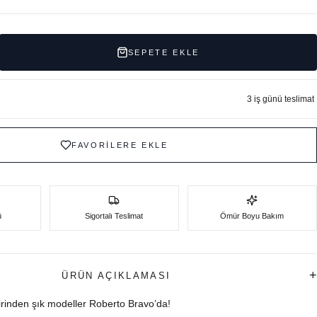
SEPETE EKLE
3 iş günü teslimat
FAVORİLERE EKLE
ü
Sigortalı Teslimat
Ömür Boyu Bakım
+
ÜRÜN AÇIKLAMASI
birinden şık modeller Roberto Bravo’da!