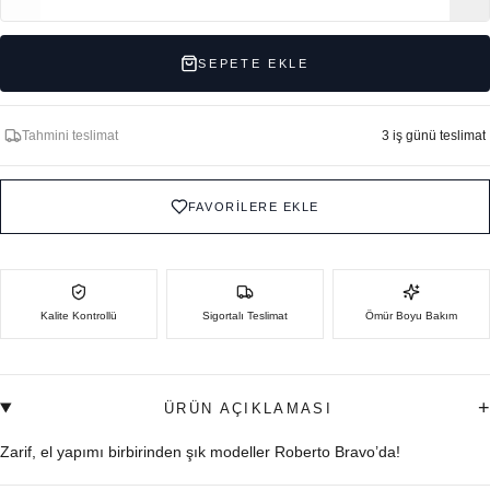
SEPETE EKLE
Tahmini teslimat
3 iş günü teslimat
FAVORİLERE EKLE
Kalite Kontrollü
Sigortalı Teslimat
Ömür Boyu Bakım
+
ÜRÜN AÇIKLAMASI
Zarif, el yapımı birbirinden şık modeller Roberto Bravo’da!