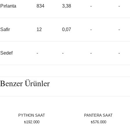
Pırlanta
834
3,38
-
-
Safir
12
0,07
-
-
Sedef
-
-
-
-
Benzer Ürünler
PYTHON SAAT
PANTERA SAAT
₺192.000
₺576.000