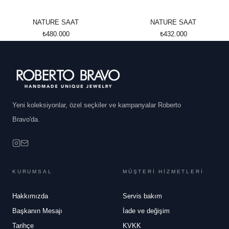
NATURE SAAT
NATURE SAAT
₺480.000
₺432.000
Yeni koleksiyonlar, özel seçkiler ve kampanyalar Roberto
Bravo'da.
KURUMSAL
MÜŞTERİ HİZMETLERİ
Hakkımızda
Servis bakım
Başkanın Mesajı
İade ve değişim
Tarihçe
KVKK