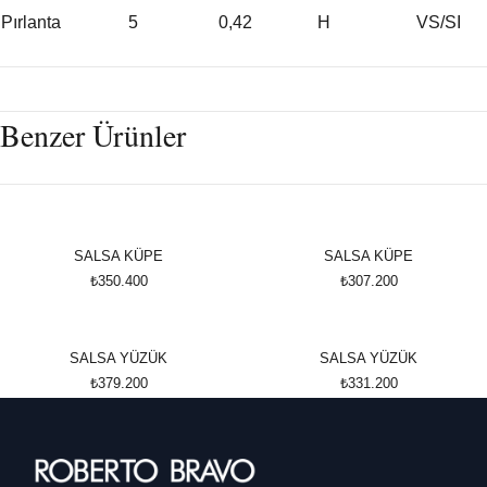
Pırlanta
5
0,42
H
VS/SI
Benzer Ürünler
SALSA KÜPE
SALSA KÜPE
₺350.400
₺307.200
SALSA YÜZÜK
SALSA YÜZÜK
₺379.200
₺331.200