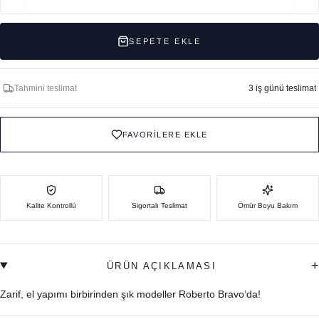
SEPETE EKLE
Tahmini teslimat
3 iş günü teslimat
FAVORİLERE EKLE
Kalite Kontrollü
Sigortalı Teslimat
Ömür Boyu Bakım
+
ÜRÜN AÇIKLAMASI
Zarif, el yapımı birbirinden şık modeller Roberto Bravo’da!