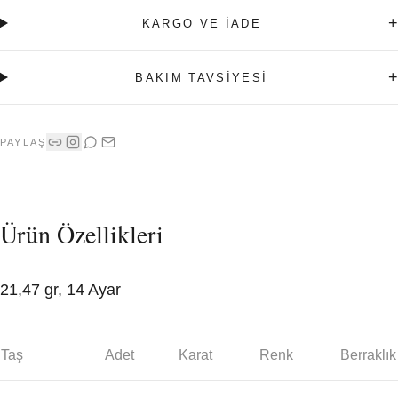
+
KARGO VE İADE
+
BAKIM TAVSİYESİ
PAYLAŞ
Ürün Özellikleri
21,47 gr, 14 Ayar
Taş
Adet
Karat
Renk
Berraklık