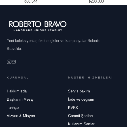
₺68.544
₺288.000
Yeni koleksiyonlar, özel seçkiler ve kampanyalar Roberto
Bravo'da.
KURUMSAL
MÜŞTERİ HİZMETLERİ
Hakkımızda
Servis bakım
Başkanın Mesajı
İade ve değişim
Tarihçe
KVKK
Vizyon & Misyon
Garanti Şartları
Kullanım Şartları