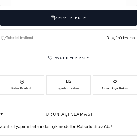
SEPETE EKLE
Tahmini teslimat
3 iş günü teslimat
FAVORİLERE EKLE
Kalite Kontrollü
Sigortalı Teslimat
Ömür Boyu Bakım
+
ÜRÜN AÇIKLAMASI
Zarif, el yapımı birbirinden şık modeller Roberto Bravo’da!