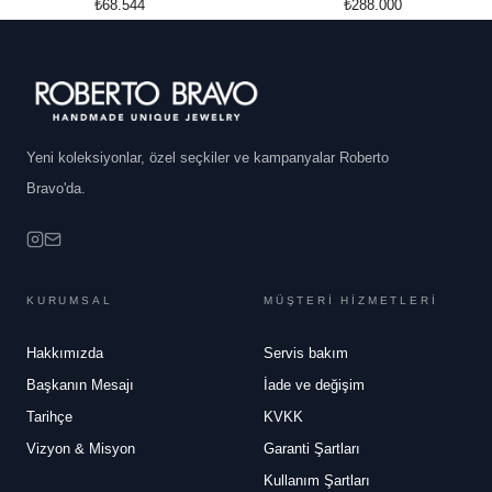
₺68.544
₺288.000
Yeni koleksiyonlar, özel seçkiler ve kampanyalar Roberto
Bravo'da.
KURUMSAL
MÜŞTERİ HİZMETLERİ
Hakkımızda
Servis bakım
Başkanın Mesajı
İade ve değişim
Tarihçe
KVKK
Vizyon & Misyon
Garanti Şartları
Kullanım Şartları