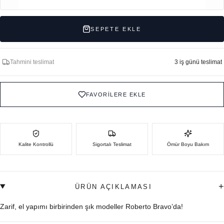
SEPETE EKLE
Tahmini teslimat
3 iş günü teslimat
FAVORİLERE EKLE
Kalite Kontrollü
Sigortalı Teslimat
Ömür Boyu Bakım
+
ÜRÜN AÇIKLAMASI
Zarif, el yapımı birbirinden şık modeller Roberto Bravo’da!