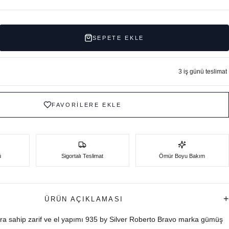
SEPETE EKLE
3 iş günü teslimat
FAVORİLERE EKLE
ü
Sigortalı Teslimat
Ömür Boyu Bakım
+
ÜRÜN AÇIKLAMASI
ra sahip zarif ve el yapımı 935 by Silver Roberto Bravo marka gümüş