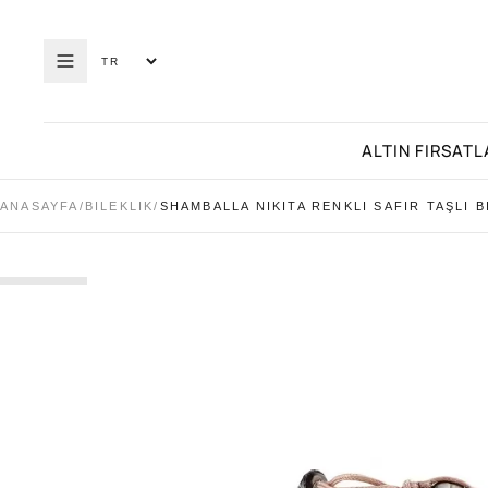
ALTIN FIRSATL
ANASAYFA
/
BILEKLIK
/
SHAMBALLA NIKITA RENKLI SAFIR TAŞLI B