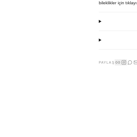
bileklikler için tıklay
PAYLAŞ