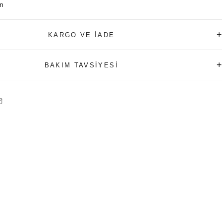
ın
+
KARGO VE İADE
+
BAKIM TAVSİYESİ