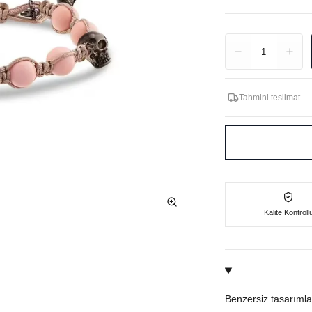
Adet
1
Tahmini teslimat
Kalite Kontroll
Benzersiz tasarımla