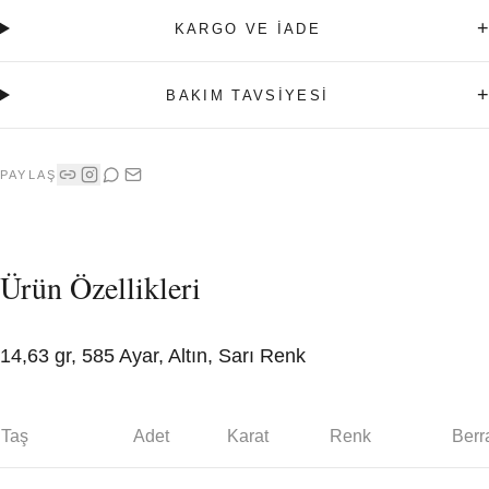
+
KARGO VE İADE
+
BAKIM TAVSİYESİ
PAYLAŞ
Ürün Özellikleri
14,63 gr, 585 Ayar, Altın, Sarı Renk
Taş
Adet
Karat
Renk
Berr