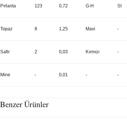
Pırlanta
123
0,72
G-H
SI
Topaz
8
1,25
Mavi
-
Safir
2
0,03
Kırmızı
-
Mine
-
0,01
-
-
Benzer Ürünler