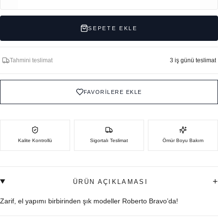
SEPETE EKLE
Tahmini teslimat
3 iş günü teslimat
FAVORİLERE EKLE
Kalite Kontrollü
Sigortalı Teslimat
Ömür Boyu Bakım
+
ÜRÜN AÇIKLAMASI
Zarif, el yapımı birbirinden şık modeller Roberto Bravo’da!