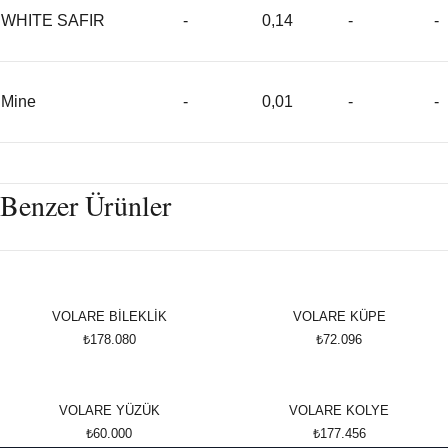
WHITE SAFIR
-
0,14
-
-
Mine
-
0,01
-
-
Benzer Ürünler
VOLARE BİLEKLİK
VOLARE KÜPE
₺178.080
₺72.096
VOLARE YÜZÜK
VOLARE KOLYE
₺60.000
₺177.456