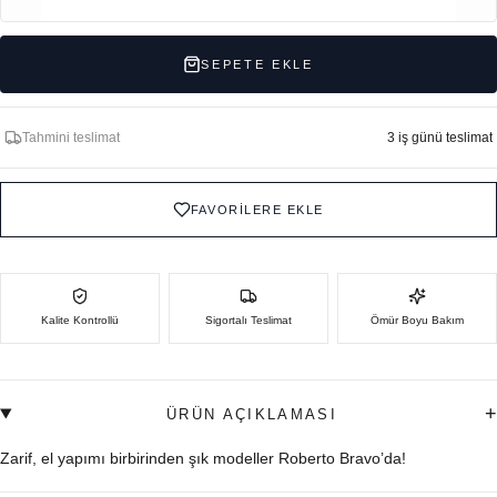
SEPETE EKLE
Tahmini teslimat
3 iş günü teslimat
FAVORİLERE EKLE
Kalite Kontrollü
Sigortalı Teslimat
Ömür Boyu Bakım
+
ÜRÜN AÇIKLAMASI
Zarif, el yapımı birbirinden şık modeller Roberto Bravo’da!