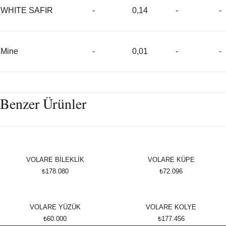
WHITE SAFIR
-
0,14
-
-
Mine
-
0,01
-
-
Benzer Ürünler
VOLARE BİLEKLİK
VOLARE KÜPE
₺178.080
₺72.096
VOLARE YÜZÜK
VOLARE KOLYE
₺60.000
₺177.456