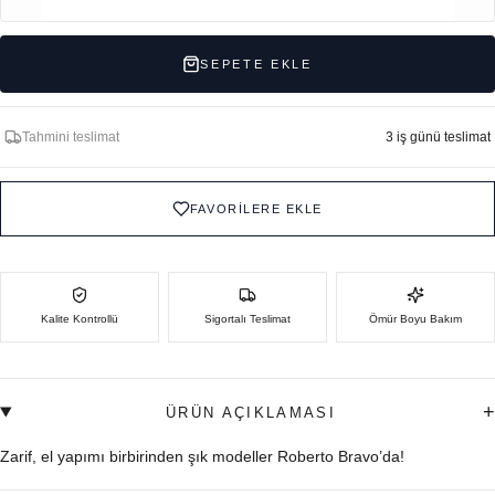
SEPETE EKLE
Tahmini teslimat
3 iş günü teslimat
FAVORİLERE EKLE
Kalite Kontrollü
Sigortalı Teslimat
Ömür Boyu Bakım
+
ÜRÜN AÇIKLAMASI
Zarif, el yapımı birbirinden şık modeller Roberto Bravo’da!