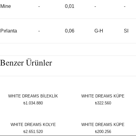
Mine
-
0,01
-
-
Pırlanta
-
0,06
G-H
SI
Benzer Ürünler
WHITE DREAMS BİLEKLİK
WHITE DREAMS KÜPE
₺1.034.880
₺322.560
WHITE DREAMS KOLYE
WHITE DREAMS KÜPE
₺2.651.520
₺200.256