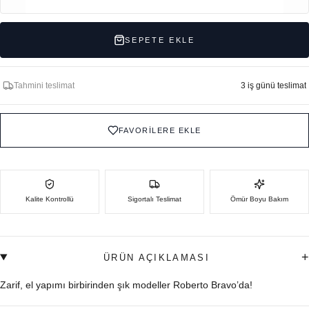
SEPETE EKLE
Tahmini teslimat
3 iş günü teslimat
FAVORİLERE EKLE
Kalite Kontrollü
Sigortalı Teslimat
Ömür Boyu Bakım
+
ÜRÜN AÇIKLAMASI
Zarif, el yapımı birbirinden şık modeller Roberto Bravo’da!