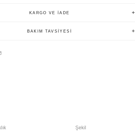
+
KARGO VE İADE
+
BAKIM TAVSİYESİ
lık
Şekil