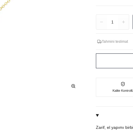
Adet
1
Tahmini teslimat
Kalite Kontroll
Zarif, el yapımı bir