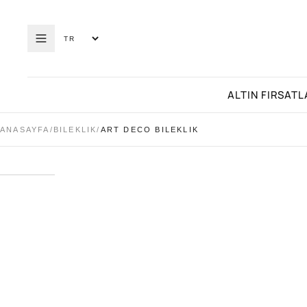
ALTIN FIRSATL
ANASAYFA
/
BILEKLIK
/
ART DECO BILEKLIK