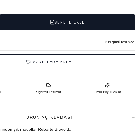
SEPETE EKLE
3 iş günü teslimat
FAVORİLERE EKLE
ü
Sigortalı Teslimat
Ömür Boyu Bakım
+
ÜRÜN AÇIKLAMASI
birinden şık modeller Roberto Bravo’da!