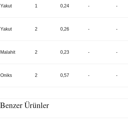
Yakut
1
0,24
-
-
Yakut
2
0,26
-
-
Malahit
2
0,23
-
-
Oniks
2
0,57
-
-
Benzer Ürünler