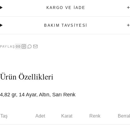
+
KARGO VE İADE
+
BAKIM TAVSİYESİ
PAYLAŞ
Ürün Özellikleri
4,82 gr, 14 Ayar, Altın, Sarı Renk
Taş
Adet
Karat
Renk
Berrak