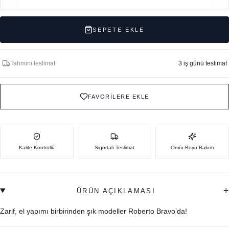
SEPETE EKLE
Tahmini teslimat
3 iş günü teslimat
FAVORİLERE EKLE
Kalite Kontrollü
Sigortalı Teslimat
Ömür Boyu Bakım
+
ÜRÜN AÇIKLAMASI
Zarif, el yapımı birbirinden şık modeller Roberto Bravo’da!