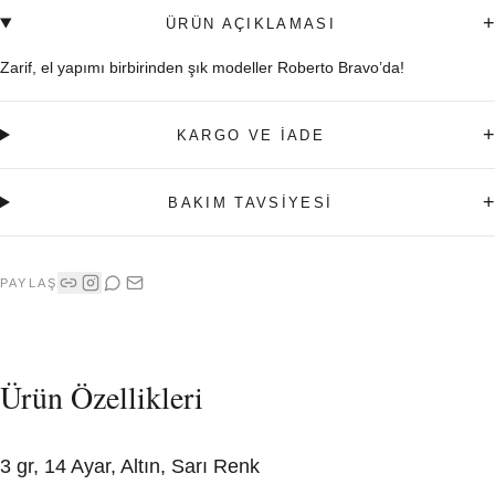
+
ÜRÜN AÇIKLAMASI
Zarif, el yapımı birbirinden şık modeller Roberto Bravo’da!
+
KARGO VE İADE
+
BAKIM TAVSİYESİ
PAYLAŞ
Ürün Özellikleri
3 gr, 14 Ayar, Altın, Sarı Renk