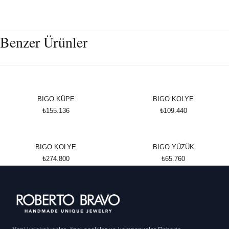
Benzer Ürünler
BIGO KÜPE
BIGO KOLYE
₺155.136
₺109.440
BIGO KOLYE
BIGO YÜZÜK
₺274.800
₺65.760