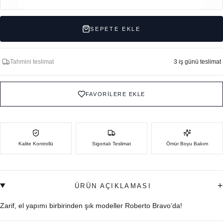
SEPETE EKLE
Tahmini teslimat
3 iş günü teslimat
FAVORİLERE EKLE
Kalite Kontrollü
Sigortalı Teslimat
Ömür Boyu Bakım
+
ÜRÜN AÇIKLAMASI
Zarif, el yapımı birbirinden şık modeller Roberto Bravo’da!