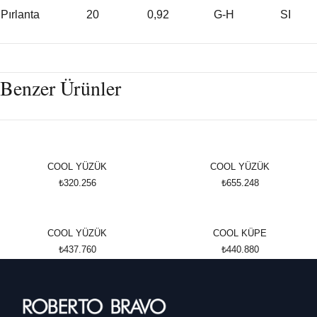
Pırlanta
20
0,92
G-H
SI
Benzer Ürünler
COOL YÜZÜK
COOL YÜZÜK
₺320.256
₺655.248
COOL YÜZÜK
COOL KÜPE
₺437.760
₺440.880