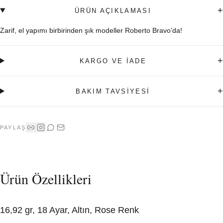
+
ÜRÜN AÇIKLAMASI
Zarif, el yapımı birbirinden şık modeller Roberto Bravo’da!
+
KARGO VE İADE
+
BAKIM TAVSİYESİ
PAYLAŞ
Ürün Özellikleri
16,92 gr, 18 Ayar, Altın, Rose Renk