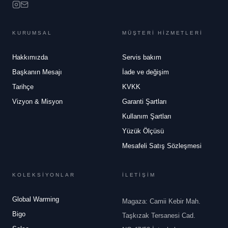
KURUMSAL
MÜŞTERİ HİZMETLERİ
Hakkımızda
Servis bakım
Başkanın Mesajı
İade ve değişim
Tarihçe
KVKK
Vizyon & Misyon
Garanti Şartları
Kullanım Şartları
Yüzük Ölçüsü
Mesafeli Satış Sözleşmesi
KOLEKSİYONLAR
İLETİŞİM
Global Warming
Magaza: Camii Kebir Mah.
Bigo
Taşkızak Tersanesi Cad.