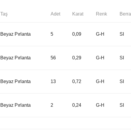
Taş
Adet
Karat
Renk
Berra
Beyaz Pırlanta
5
0,09
G-H
SI
Beyaz Pırlanta
56
0,29
G-H
SI
Beyaz Pırlanta
13
0,72
G-H
SI
Beyaz Pırlanta
2
0,24
G-H
SI