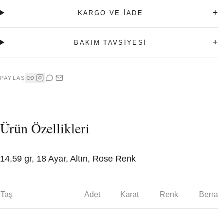
+
KARGO VE İADE
+
BAKIM TAVSİYESİ
PAYLAŞ
Ürün Özellikleri
14,59 gr, 18 Ayar, Altın, Rose Renk
Taş
Adet
Karat
Renk
Berra