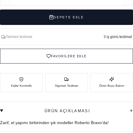
SEPETE EKLE
Tahmini teslimat
3 iş günü teslimat
FAVORİLERE EKLE
Kalite Kontrollü
Sigortalı Teslimat
Ömür Boyu Bakım
+
ÜRÜN AÇIKLAMASI
Zarif, el yapımı birbirinden şık modeller Roberto Bravo’da!