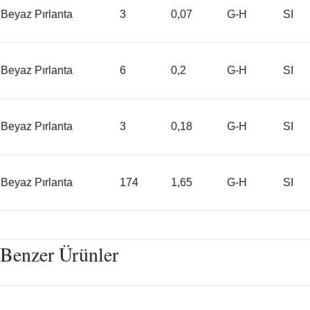
Beyaz Pırlanta
3
0,07
G-H
SI
Beyaz Pırlanta
6
0,2
G-H
SI
Beyaz Pırlanta
3
0,18
G-H
SI
Beyaz Pırlanta
174
1,65
G-H
SI
Benzer Ürünler