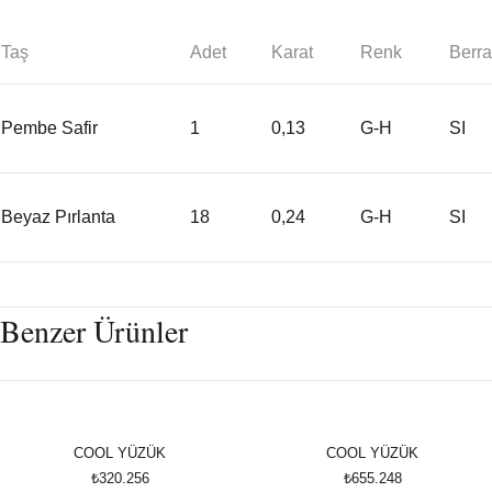
Taş
Adet
Karat
Renk
Berra
Pembe Safir
1
0,13
G-H
SI
Beyaz Pırlanta
18
0,24
G-H
SI
Benzer Ürünler
COOL YÜZÜK
COOL YÜZÜK
₺320.256
₺655.248