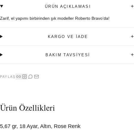
+
ÜRÜN AÇIKLAMASI
Zarif, el yapımı birbirinden şık modeller Roberto Bravo’da!
+
KARGO VE İADE
+
BAKIM TAVSİYESİ
PAYLAŞ
Ürün Özellikleri
5,67 gr, 18 Ayar, Altın, Rose Renk