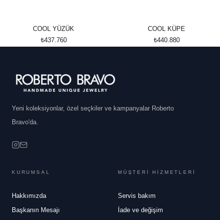
COOL YÜZÜK
COOL KÜPE
₺437.760
₺440.880
Yeni koleksiyonlar, özel seçkiler ve kampanyalar Roberto
Bravo'da.
KURUMSAL
MÜŞTERİ HİZMETLERİ
Hakkımızda
Servis bakım
Başkanın Mesajı
İade ve değişim