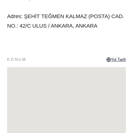
Adres
:
ŞEHİT TEĞMEN KALMAZ (POSTA) CAD.
NO.: 42/C ULUS / ANKARA, ANKARA
KONUM
Yol Tarifi