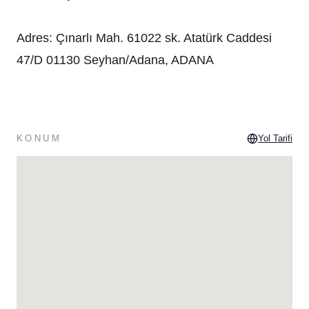
Adres
:
Çınarlı Mah. 61022 sk. Atatürk Caddesi
47/D 01130 Seyhan/Adana, ADANA
KONUM
Yol Tarifi