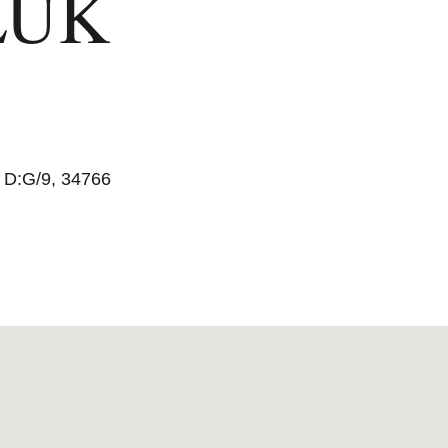
LUK
 D:G/9, 34766