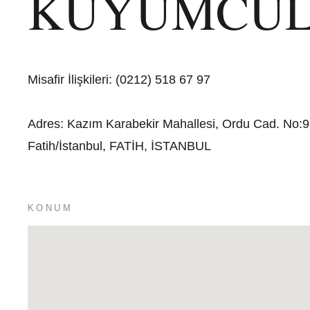
KUYUMCU
Misafir İlişkileri
:
(0212) 518 67 97
Adres
:
Kazım Karabekir Mahallesi, Ordu Cad. No:9
Fatih/İstanbul, FATİH, İSTANBUL
KONUM