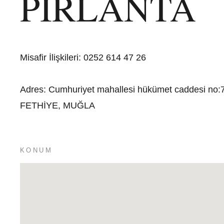
PIRLANTA
Misafir İlişkileri
:
0252 614 47 26
Adres
:
Cumhuriyet mahallesi hükümet caddesi no:7 
FETHİYE, MUĞLA
KONUM