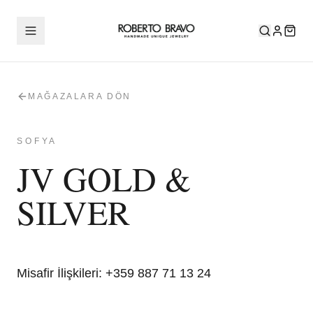
MAĞAZALARA DÖN
SOFYA
JV GOLD &
SILVER
Misafir İlişkileri
:
+359 887 71 13 24