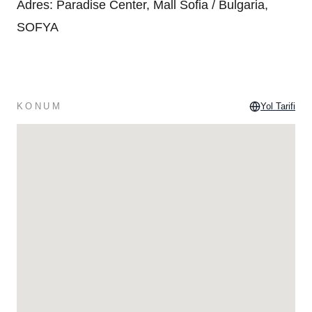
Adres
:
Paradise Center, Mall Sofia / Bulgaria,
SOFYA
KONUM
Yol Tarifi